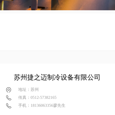
苏州捷之迈制冷设备有限公司
地址：苏州
传真：0512-57382165
手机：18136063356廖先生