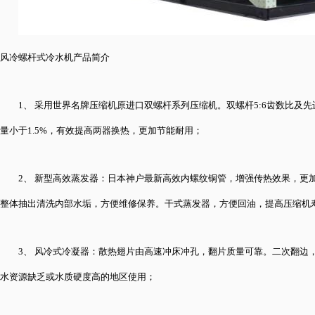
风冷螺杆式冷水机产品简介
1、 采用世界名牌压缩机原进口双螺杆系列压缩机。双螺杆5:6齿数比
量小于1.5%，有效提高两器换热，更加节能耐用；
2、 新型高效蒸发器：日本神户最新高效内螺纹铜管，增强传热效果，更加
整体抽出清洗内部水垢，方便维修保养。干式蒸发器，方便回油，提高压缩机
3、 风冷式冷凝器：散热翅片由高速冲床冲孔，翻片质量可靠。二次翻
水资源缺乏或水质硬度高的地区使用；